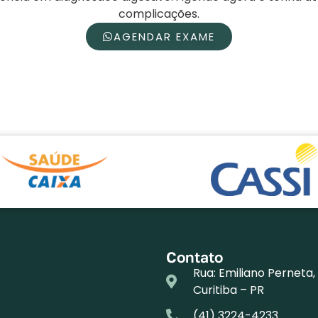
complicações.
AGENDAR EXAME
Contato
Rua: Emiliano Perneta
Curitiba – PR
(41) 3224-4233