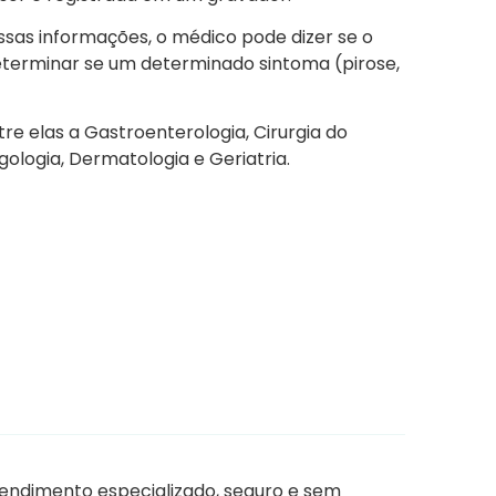
sas informações, o médico pode dizer se o
eterminar se um determinado sintoma (pirose,
re elas a Gastroenterologia, Cirurgia do
gologia, Dermatologia e Geriatria.
tendimento especializado, seguro e sem