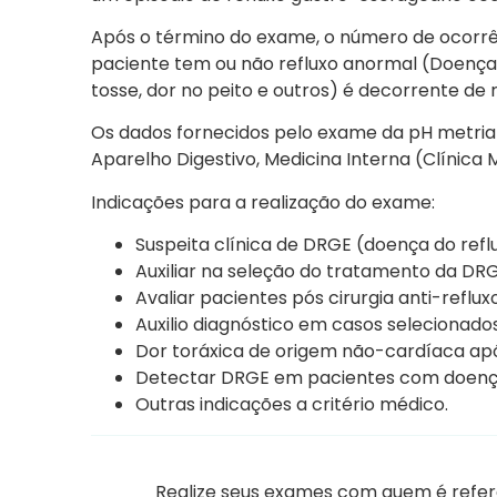
Após o término do exame, o número de ocorrên
paciente tem ou não refluxo anormal (Doença 
tosse, dor no peito e outros) é decorrente de r
Os dados fornecidos pelo exame da pH metria Es
Aparelho Digestivo, Medicina Interna (Clínica M
Indicações para a realização do exame:
Suspeita clínica de DRGE (doença do ref
Auxiliar na seleção do tratamento da DR
Avaliar pacientes pós cirurgia anti-reflux
Auxilio diagnóstico em casos selecionado
Dor toráxica de origem não-cardíaca apó
Detectar DRGE em pacientes com doenças
Outras indicações a critério médico.
Realize seus exames com quem é referê